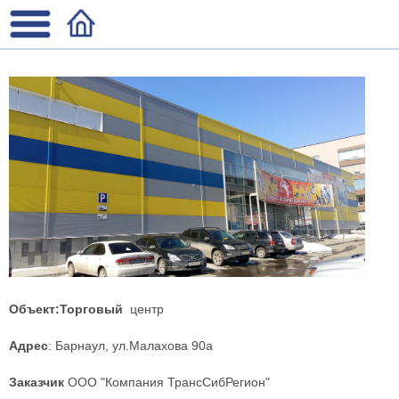
Объект:Торговый
центр
Адрес
: Барнаул, ул.Малахова 90а
Заказчик
ООО "Компания
ТрансСибРегион
"